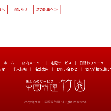
事へ
お知らせ
次の記事へ ≫
ホーム
|
店内メニュー
|
宅配サービス
|
日替わりメニュー
らせ
|
求人情報
|
店舗案内
|
お問い合わせ
|
個人情報保護に
copyright © 中国料理 竹園 All Right Reserved.