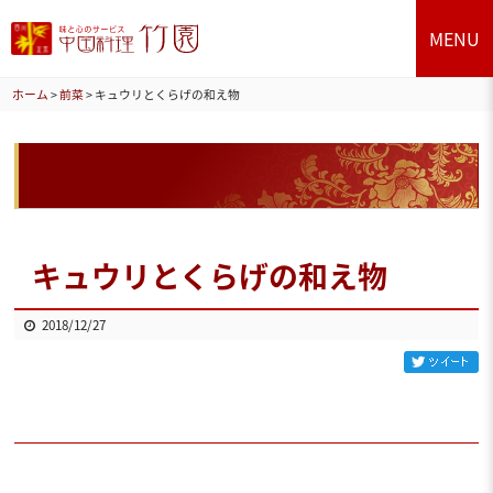
MENU
ホーム
>
前菜
>
キュウリとくらげの和え物
キュウリとくらげの和え物
2018/12/27