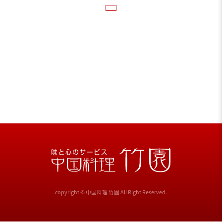
copyright © 中国料理 竹園 All Right Reserved.