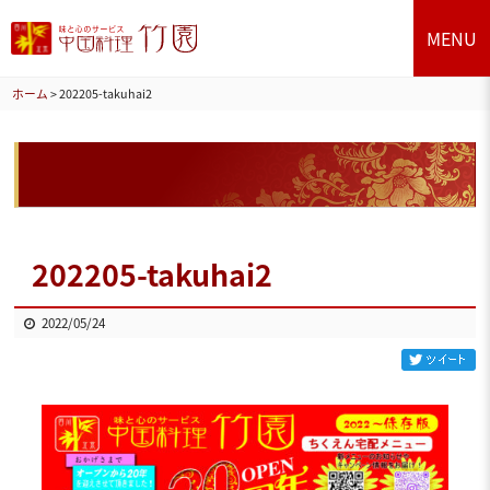
MENU
ホーム
>
202205-takuhai2
202205-takuhai2
2022/05/24