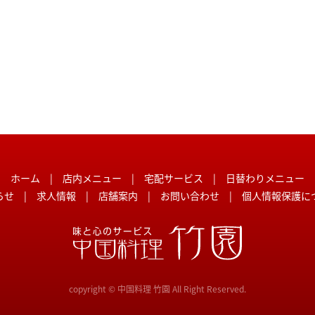
ホーム
|
店内メニュー
|
宅配サービス
|
日替わりメニュー
らせ
|
求人情報
|
店舗案内
|
お問い合わせ
|
個人情報保護に
copyright © 中国料理 竹園 All Right Reserved.