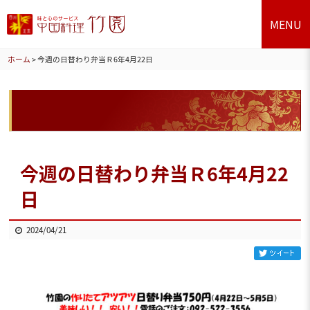
MENU
ホーム
>
今週の日替わり弁当Ｒ6年4月22日
今週の日替わり弁当Ｒ6年4月22
日
2024/04/21