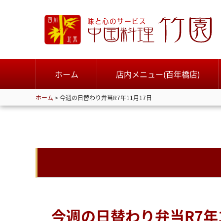
ホーム
店内メニュー(百年橋店)
ホーム
>
今週の日替わり弁当R7年11月17日
今週の日替わり弁当R7年1