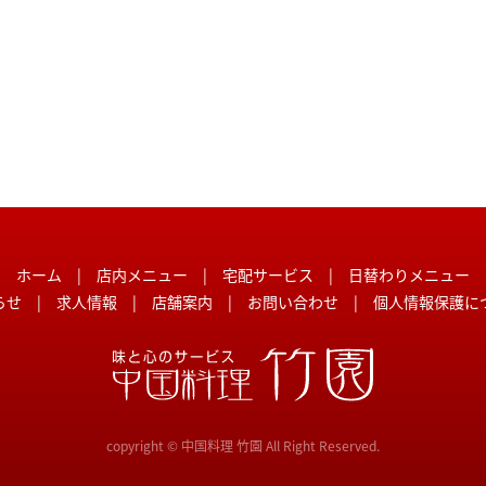
ホーム
|
店内メニュー
|
宅配サービス
|
日替わりメニュー
らせ
|
求人情報
|
店舗案内
|
お問い合わせ
|
個人情報保護に
copyright © 中国料理 竹園 All Right Reserved.