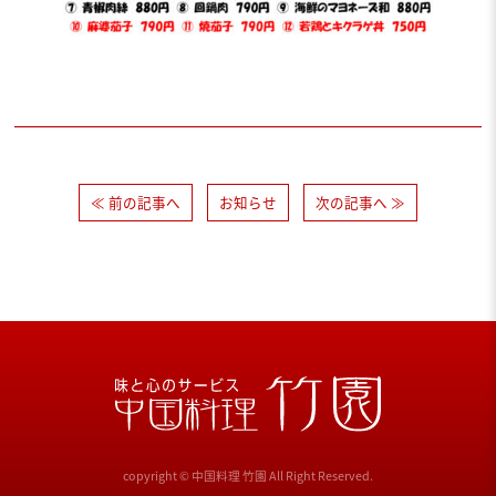
≪ 前の記事へ
お知らせ
次の記事へ ≫
copyright © 中国料理 竹園 All Right Reserved.