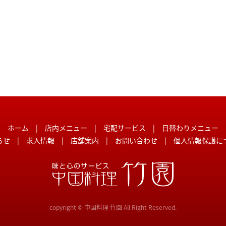
ホーム
|
店内メニュー
|
宅配サービス
|
日替わりメニュー
らせ
|
求人情報
|
店舗案内
|
お問い合わせ
|
個人情報保護に
copyright © 中国料理 竹園 All Right Reserved.