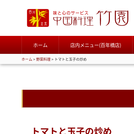
ホーム
店内メニュー(百年橋店)
ホーム
>
野菜料理
>
トマトと玉子の炒め
トマトと玉子の炒め