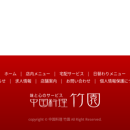
ホーム
|
店内メニュー
|
宅配サービス
|
日替わりメニュー
らせ
|
求人情報
|
店舗案内
|
お問い合わせ
|
個人情報保護に
copyright © 中国料理 竹園 All Right Reserved.