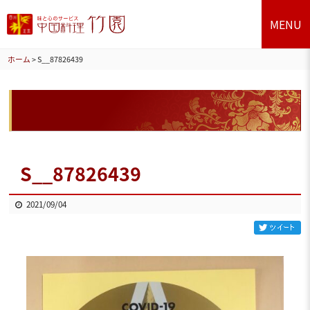
MENU
ホーム
>
S__87826439
S__87826439
2021/09/04