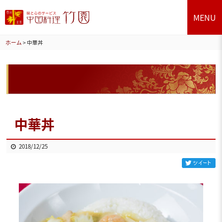
MENU
ホーム
>
中華丼
中華丼
2018/12/25