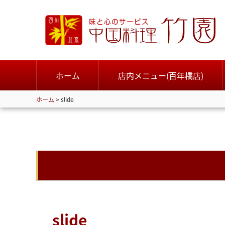
ホーム
店内メニュー(百年橋店)
ホーム
>
slide
slide