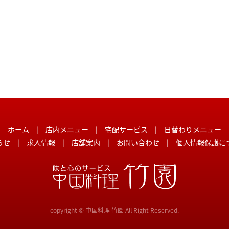
ホーム
|
店内メニュー
|
宅配サービス
|
日替わりメニュー
らせ
|
求人情報
|
店舗案内
|
お問い合わせ
|
個人情報保護に
copyright © 中国料理 竹園 All Right Reserved.